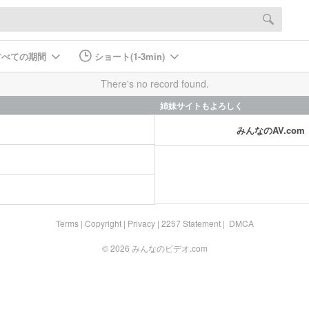
すべての期間
ショート(1-3min)
There's no record found.
姉妹サイトもよろしく
みんなのAV.com
Terms
|
Copyright
|
Privacy
|
2257 Statement
|
DMCA
© 2026
みんなのビデオ.com